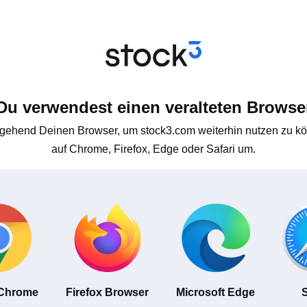
Du verwendest einen veralteten Browse
gehend Deinen Browser, um stock3.com weiterhin nutzen zu kön
auf Chrome, Firefox, Edge oder Safari um.
 Chrome
Firefox Browser
Microsoft Edge
S