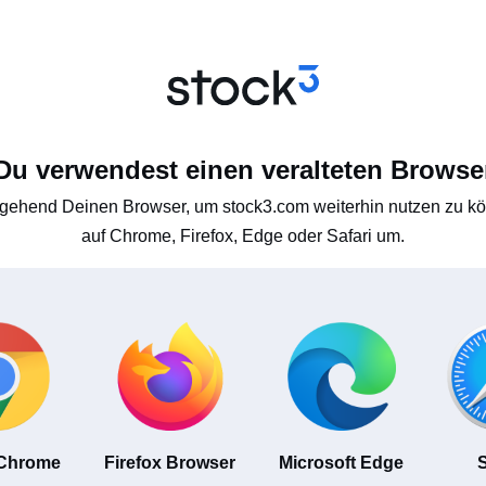
Du verwendest einen veralteten Browse
gehend Deinen Browser, um stock3.com weiterhin nutzen zu kön
auf Chrome, Firefox, Edge oder Safari um.
 Chrome
Firefox Browser
Microsoft Edge
S