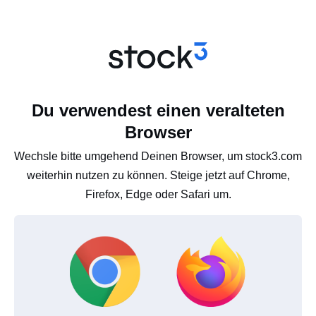
Du verwendest einen veralteten
Browser
Wechsle bitte umgehend Deinen Browser, um stock3.com
weiterhin nutzen zu können. Steige jetzt auf Chrome,
Firefox, Edge oder Safari um.