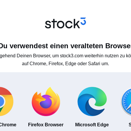
Du verwendest einen veralteten Browse
gehend Deinen Browser, um stock3.com weiterhin nutzen zu kön
auf Chrome, Firefox, Edge oder Safari um.
 Chrome
Firefox Browser
Microsoft Edge
S