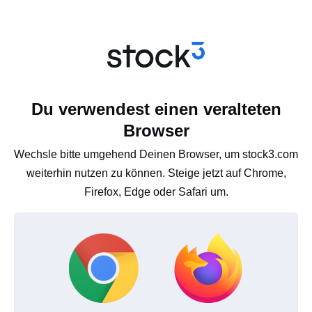
Du verwendest einen veralteten
Browser
Wechsle bitte umgehend Deinen Browser, um stock3.com
weiterhin nutzen zu können. Steige jetzt auf Chrome,
Firefox, Edge oder Safari um.