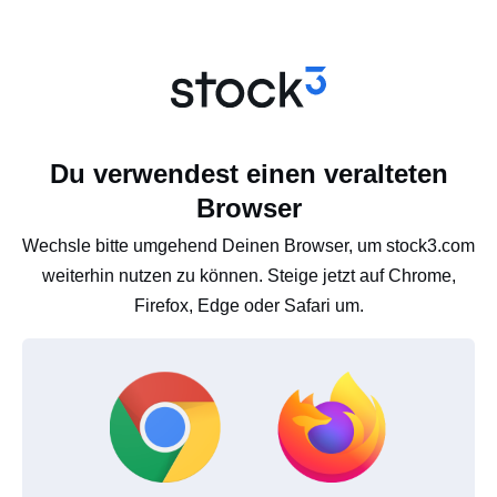
Du verwendest einen veralteten
Browser
Wechsle bitte umgehend Deinen Browser, um stock3.com
weiterhin nutzen zu können. Steige jetzt auf Chrome,
Firefox, Edge oder Safari um.