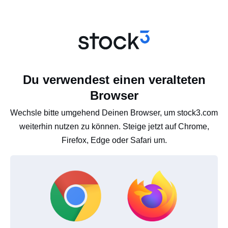
Du verwendest einen veralteten
Browser
Wechsle bitte umgehend Deinen Browser, um stock3.com
weiterhin nutzen zu können. Steige jetzt auf Chrome,
Firefox, Edge oder Safari um.