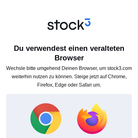
Du verwendest einen veralteten
Browser
Wechsle bitte umgehend Deinen Browser, um stock3.com
weiterhin nutzen zu können. Steige jetzt auf Chrome,
Firefox, Edge oder Safari um.