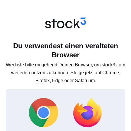
Du verwendest einen veralteten
Browser
Wechsle bitte umgehend Deinen Browser, um stock3.com
weiterhin nutzen zu können. Steige jetzt auf Chrome,
Firefox, Edge oder Safari um.