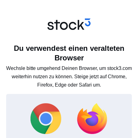
Du verwendest einen veralteten
Browser
Wechsle bitte umgehend Deinen Browser, um stock3.com
weiterhin nutzen zu können. Steige jetzt auf Chrome,
Firefox, Edge oder Safari um.