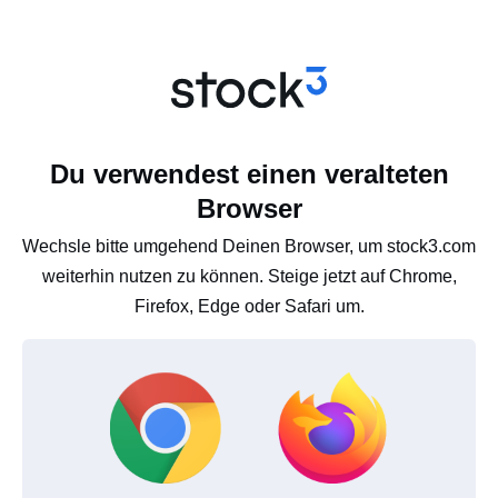
Du verwendest einen veralteten
Browser
Wechsle bitte umgehend Deinen Browser, um stock3.com
weiterhin nutzen zu können. Steige jetzt auf Chrome,
Firefox, Edge oder Safari um.