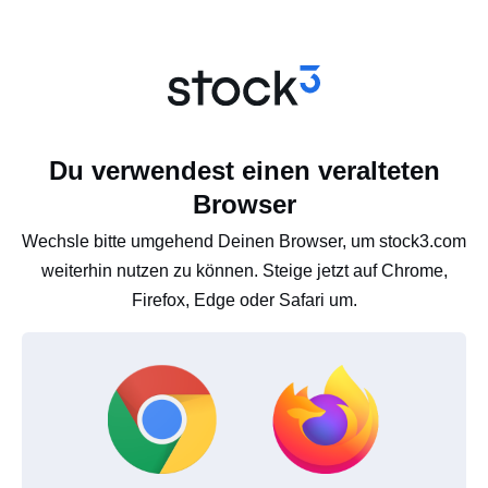
Du verwendest einen veralteten
Browser
Wechsle bitte umgehend Deinen Browser, um stock3.com
weiterhin nutzen zu können. Steige jetzt auf Chrome,
Firefox, Edge oder Safari um.