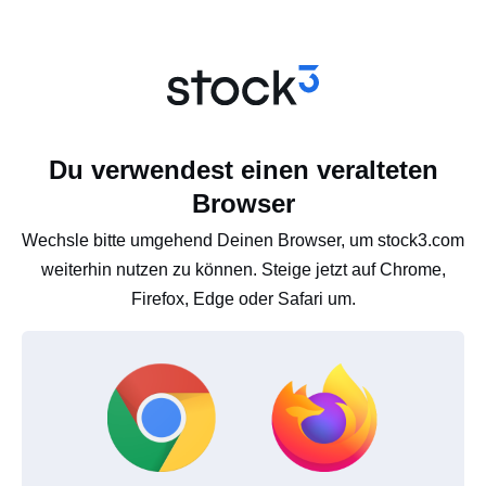
Du verwendest einen veralteten
Browser
Wechsle bitte umgehend Deinen Browser, um stock3.com
weiterhin nutzen zu können. Steige jetzt auf Chrome,
Firefox, Edge oder Safari um.