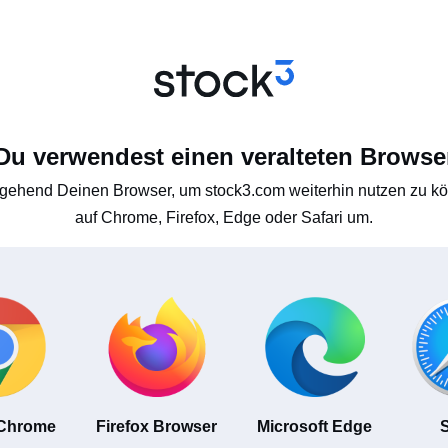
Du verwendest einen veralteten Browse
gehend Deinen Browser, um stock3.com weiterhin nutzen zu kön
auf Chrome, Firefox, Edge oder Safari um.
 Chrome
Firefox Browser
Microsoft Edge
S