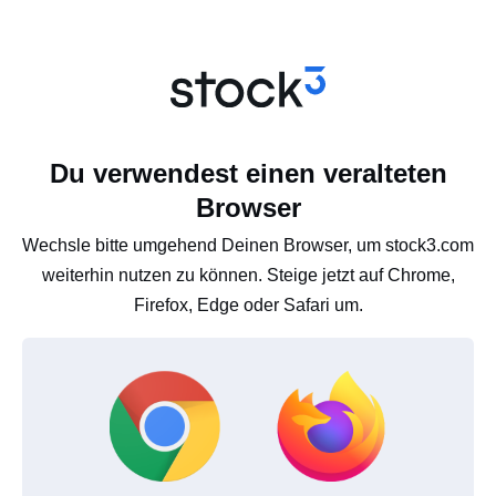
Du verwendest einen veralteten
Browser
Wechsle bitte umgehend Deinen Browser, um stock3.com
weiterhin nutzen zu können. Steige jetzt auf Chrome,
Firefox, Edge oder Safari um.