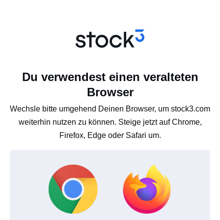
Du verwendest einen veralteten
Browser
Wechsle bitte umgehend Deinen Browser, um stock3.com
weiterhin nutzen zu können. Steige jetzt auf Chrome,
Firefox, Edge oder Safari um.