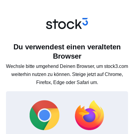
Du verwendest einen veralteten
Browser
Wechsle bitte umgehend Deinen Browser, um stock3.com
weiterhin nutzen zu können. Steige jetzt auf Chrome,
Firefox, Edge oder Safari um.