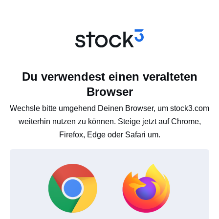
Du verwendest einen veralteten
Browser
Wechsle bitte umgehend Deinen Browser, um stock3.com
weiterhin nutzen zu können. Steige jetzt auf Chrome,
Firefox, Edge oder Safari um.