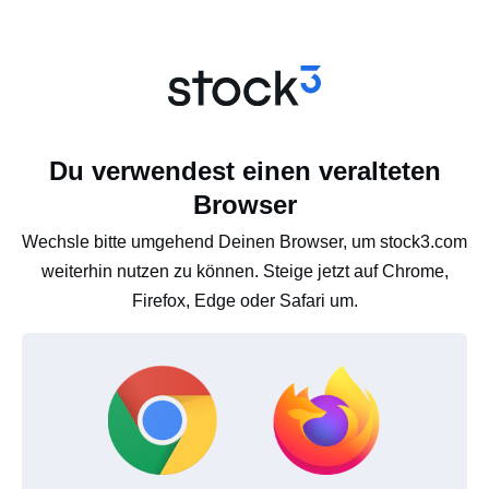
Du verwendest einen veralteten
Browser
Wechsle bitte umgehend Deinen Browser, um stock3.com
weiterhin nutzen zu können. Steige jetzt auf Chrome,
Firefox, Edge oder Safari um.