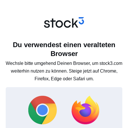
Du verwendest einen veralteten
Browser
Wechsle bitte umgehend Deinen Browser, um stock3.com
weiterhin nutzen zu können. Steige jetzt auf Chrome,
Firefox, Edge oder Safari um.