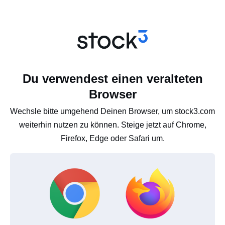
Du verwendest einen veralteten
Browser
Wechsle bitte umgehend Deinen Browser, um stock3.com
weiterhin nutzen zu können. Steige jetzt auf Chrome,
Firefox, Edge oder Safari um.