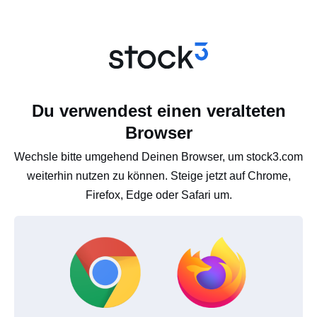
Du verwendest einen veralteten
Browser
Wechsle bitte umgehend Deinen Browser, um stock3.com
weiterhin nutzen zu können. Steige jetzt auf Chrome,
Firefox, Edge oder Safari um.