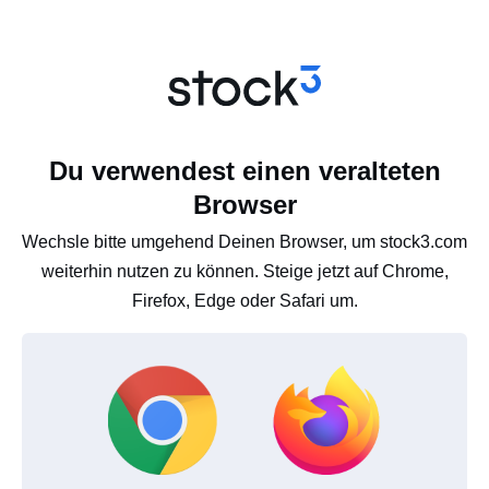
Du verwendest einen veralteten
Browser
Wechsle bitte umgehend Deinen Browser, um stock3.com
weiterhin nutzen zu können. Steige jetzt auf Chrome,
Firefox, Edge oder Safari um.