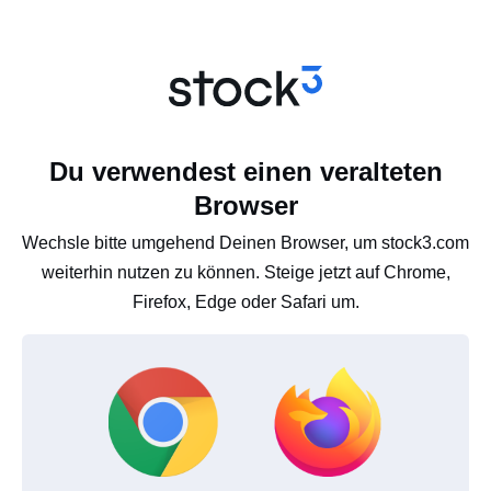
Du verwendest einen veralteten
Browser
Wechsle bitte umgehend Deinen Browser, um stock3.com
weiterhin nutzen zu können. Steige jetzt auf Chrome,
Firefox, Edge oder Safari um.