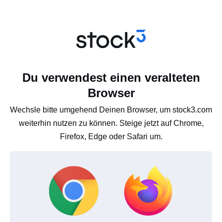
Du verwendest einen veralteten
Browser
Wechsle bitte umgehend Deinen Browser, um stock3.com
weiterhin nutzen zu können. Steige jetzt auf Chrome,
Firefox, Edge oder Safari um.