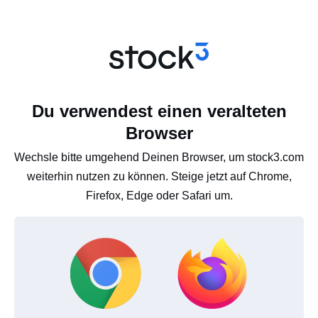
Du verwendest einen veralteten
Browser
Wechsle bitte umgehend Deinen Browser, um stock3.com
weiterhin nutzen zu können. Steige jetzt auf Chrome,
Firefox, Edge oder Safari um.