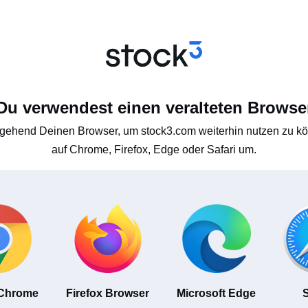
Du verwendest einen veralteten Browse
gehend Deinen Browser, um stock3.com weiterhin nutzen zu kön
auf Chrome, Firefox, Edge oder Safari um.
 Chrome
Firefox Browser
Microsoft Edge
S