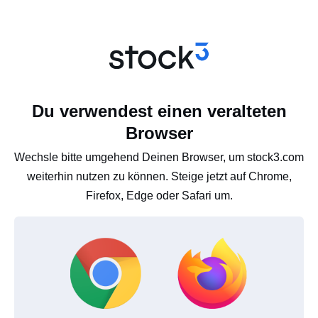
Du verwendest einen veralteten
Browser
Wechsle bitte umgehend Deinen Browser, um stock3.com
weiterhin nutzen zu können. Steige jetzt auf Chrome,
Firefox, Edge oder Safari um.