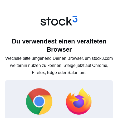
Du verwendest einen veralteten
Browser
Wechsle bitte umgehend Deinen Browser, um stock3.com
weiterhin nutzen zu können. Steige jetzt auf Chrome,
Firefox, Edge oder Safari um.