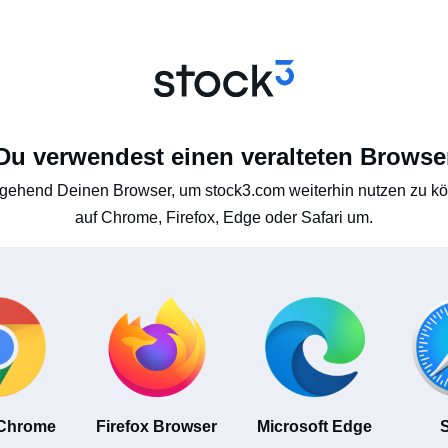
Du verwendest einen veralteten Browse
gehend Deinen Browser, um stock3.com weiterhin nutzen zu kön
auf Chrome, Firefox, Edge oder Safari um.
 Chrome
Firefox Browser
Microsoft Edge
S