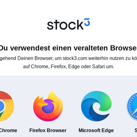
Du verwendest einen veralteten Browse
gehend Deinen Browser, um stock3.com weiterhin nutzen zu kön
auf Chrome, Firefox, Edge oder Safari um.
 Chrome
Firefox Browser
Microsoft Edge
S