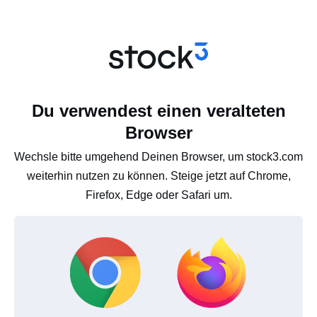
Du verwendest einen veralteten
Browser
Wechsle bitte umgehend Deinen Browser, um stock3.com
weiterhin nutzen zu können. Steige jetzt auf Chrome,
Firefox, Edge oder Safari um.