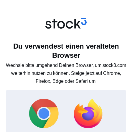
Du verwendest einen veralteten
Browser
Wechsle bitte umgehend Deinen Browser, um stock3.com
weiterhin nutzen zu können. Steige jetzt auf Chrome,
Firefox, Edge oder Safari um.