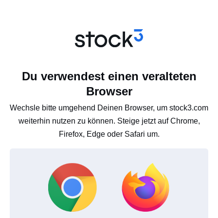
Du verwendest einen veralteten
Browser
Wechsle bitte umgehend Deinen Browser, um stock3.com
weiterhin nutzen zu können. Steige jetzt auf Chrome,
Firefox, Edge oder Safari um.