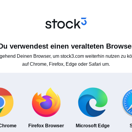
Du verwendest einen veralteten Browse
gehend Deinen Browser, um stock3.com weiterhin nutzen zu kön
auf Chrome, Firefox, Edge oder Safari um.
 Chrome
Firefox Browser
Microsoft Edge
S