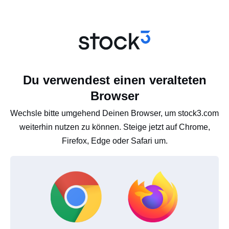
Du verwendest einen veralteten
Browser
Wechsle bitte umgehend Deinen Browser, um stock3.com
weiterhin nutzen zu können. Steige jetzt auf Chrome,
Firefox, Edge oder Safari um.