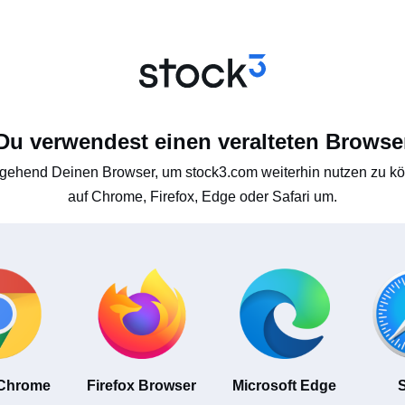
Du verwendest einen veralteten Browse
gehend Deinen Browser, um stock3.com weiterhin nutzen zu kön
auf Chrome, Firefox, Edge oder Safari um.
 Chrome
Firefox Browser
Microsoft Edge
S