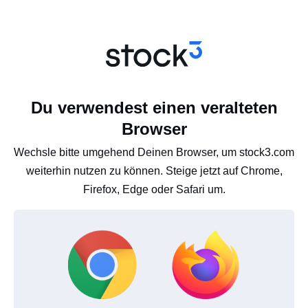
Du verwendest einen veralteten
Browser
Wechsle bitte umgehend Deinen Browser, um stock3.com
weiterhin nutzen zu können. Steige jetzt auf Chrome,
Firefox, Edge oder Safari um.