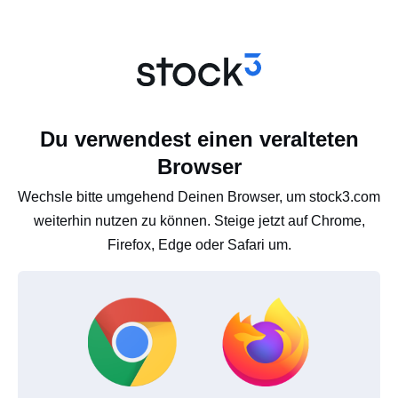
Du verwendest einen veralteten
Browser
Wechsle bitte umgehend Deinen Browser, um stock3.com
weiterhin nutzen zu können. Steige jetzt auf Chrome,
Firefox, Edge oder Safari um.