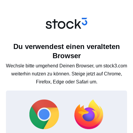
Du verwendest einen veralteten
Browser
Wechsle bitte umgehend Deinen Browser, um stock3.com
weiterhin nutzen zu können. Steige jetzt auf Chrome,
Firefox, Edge oder Safari um.