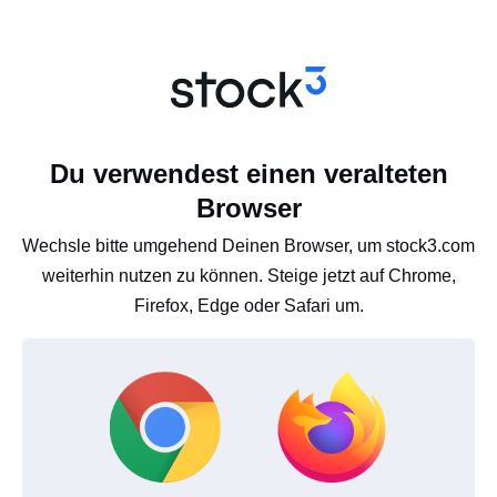
Du verwendest einen veralteten
Browser
Wechsle bitte umgehend Deinen Browser, um stock3.com
weiterhin nutzen zu können. Steige jetzt auf Chrome,
Firefox, Edge oder Safari um.