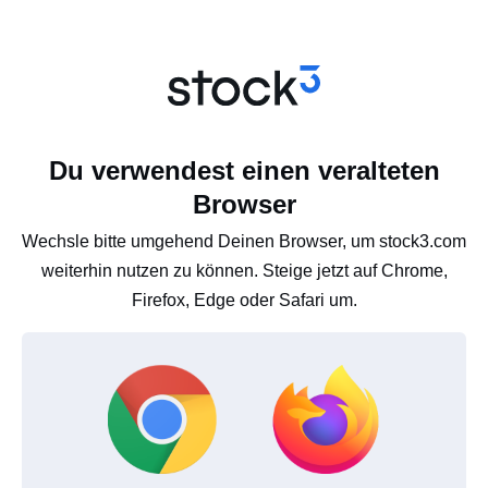
Du verwendest einen veralteten
Browser
Wechsle bitte umgehend Deinen Browser, um stock3.com
weiterhin nutzen zu können. Steige jetzt auf Chrome,
Firefox, Edge oder Safari um.