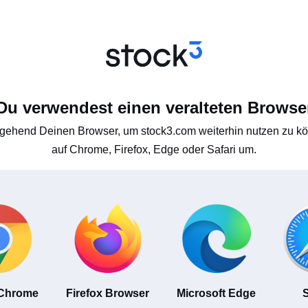
Du verwendest einen veralteten Browse
gehend Deinen Browser, um stock3.com weiterhin nutzen zu kön
auf Chrome, Firefox, Edge oder Safari um.
 Chrome
Firefox Browser
Microsoft Edge
S