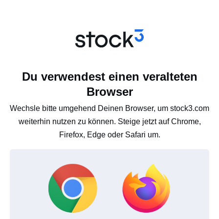
Du verwendest einen veralteten
Browser
Wechsle bitte umgehend Deinen Browser, um stock3.com
weiterhin nutzen zu können. Steige jetzt auf Chrome,
Firefox, Edge oder Safari um.