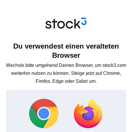
Du verwendest einen veralteten
Browser
Wechsle bitte umgehend Deinen Browser, um stock3.com
weiterhin nutzen zu können. Steige jetzt auf Chrome,
Firefox, Edge oder Safari um.