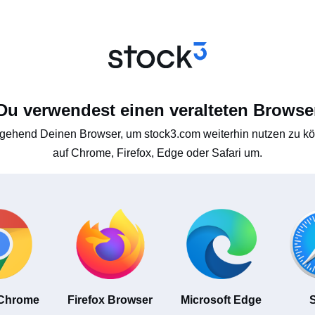
Du verwendest einen veralteten Browse
gehend Deinen Browser, um stock3.com weiterhin nutzen zu kön
auf Chrome, Firefox, Edge oder Safari um.
 Chrome
Firefox Browser
Microsoft Edge
S