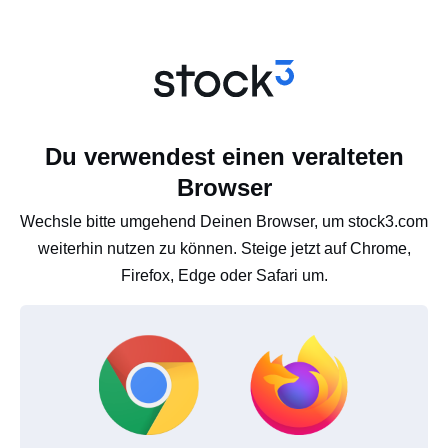
Du verwendest einen veralteten
Browser
Wechsle bitte umgehend Deinen Browser, um stock3.com
weiterhin nutzen zu können. Steige jetzt auf Chrome,
Firefox, Edge oder Safari um.