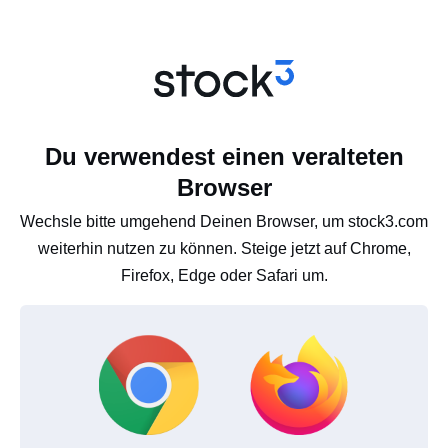
Du verwendest einen veralteten
Browser
Wechsle bitte umgehend Deinen Browser, um stock3.com
weiterhin nutzen zu können. Steige jetzt auf Chrome,
Firefox, Edge oder Safari um.