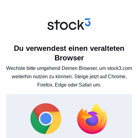
Du verwendest einen veralteten
Browser
Wechsle bitte umgehend Deinen Browser, um stock3.com
weiterhin nutzen zu können. Steige jetzt auf Chrome,
Firefox, Edge oder Safari um.