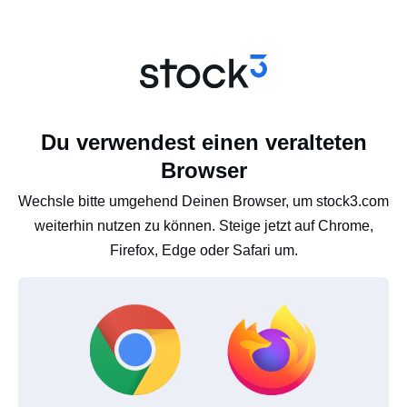
Du verwendest einen veralteten
Browser
Wechsle bitte umgehend Deinen Browser, um stock3.com
weiterhin nutzen zu können. Steige jetzt auf Chrome,
Firefox, Edge oder Safari um.